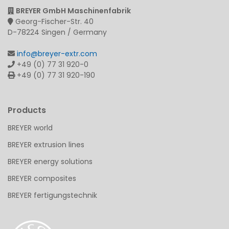
BREYER GmbH Maschinenfabrik
Georg-Fischer-Str. 40
D-78224 Singen / Germany
info@breyer-extr.com
+49 (0) 77 31 920-0
+49 (0) 77 31 920-190
Products
BREYER world
BREYER extrusion lines
BREYER energy solutions
BREYER composites
BREYER fertigungstechnik