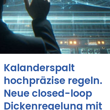
Kalanderspalt
hochpräzise regeln.
Neue closed-loop
Dickenregelung mit