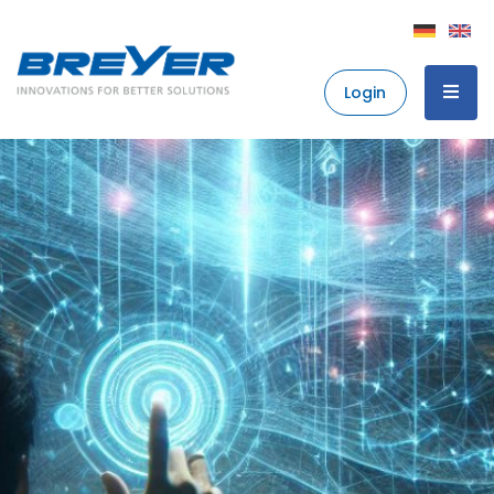
Login