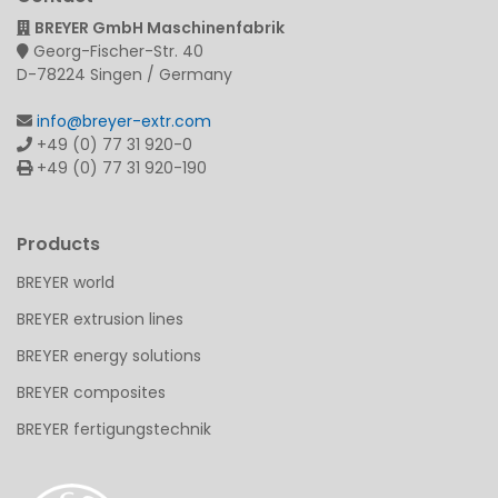
BREYER GmbH Maschinenfabrik
Georg-Fischer-Str. 40
D-78224 Singen / Germany
info@breyer-extr.com
+49 (0) 77 31 920-0
+49 (0) 77 31 920-190
Products
BREYER world
BREYER extrusion lines
BREYER energy solutions
BREYER composites
BREYER fertigungstechnik