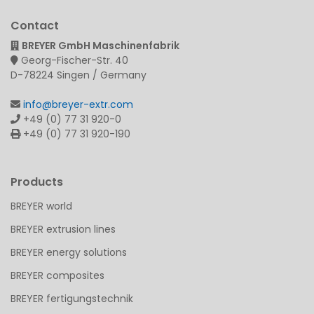
Contact
BREYER GmbH Maschinenfabrik
Georg-Fischer-Str. 40
D-78224 Singen / Germany
info@breyer-extr.com
+49 (0) 77 31 920-0
+49 (0) 77 31 920-190
Products
BREYER world
BREYER extrusion lines
BREYER energy solutions
BREYER composites
BREYER fertigungstechnik