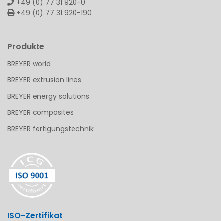
+49 (0) 77 31 920-0
+49 (0) 77 31 920-190
Produkte
BREYER world
BREYER extrusion lines
BREYER energy solutions
BREYER composites
BREYER fertigungstechnik
ISO-Zertifikat