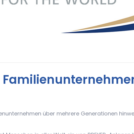
R Familienunternehme
ilienunternehmen über mehrere Generationen hinwe