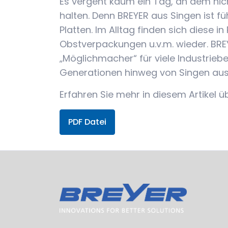
Es vergeht kaum ein Tag, an dem nich
halten. Denn BREYER aus Singen ist fü
Platten. Im Alltag finden sich diese
Obstverpackungen u.v.m. wieder. BREY
„Möglichmacher“ für viele Industrieb
Generationen hinweg von Singen aus 
Erfahren Sie mehr in diesem Artikel 
PDF Datei