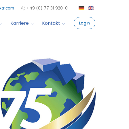
+49 (0) 77 31 920-0
xtr.com
Karriere
Kontakt
Login