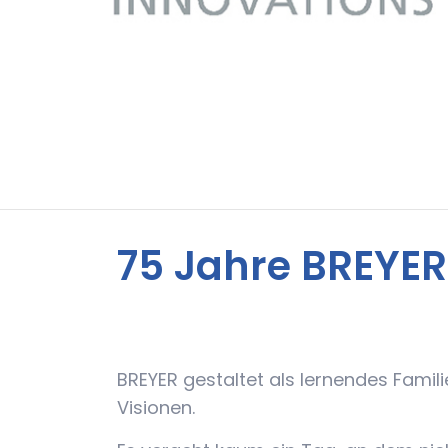
75 Jahre BREYE
News
BREYER gestaltet als lernendes Fam
Visionen.