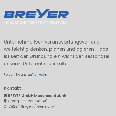
Unternehmerisch verantwortungsvoll und
weitsichtig denken, planen und agieren – das
ist seit der Gründung ein wichtiger Bestandteil
unserer Unternehmenskultur.
Folgen Sie uns auf:
LinkedIn
Kontakt
BREYER GmbH Maschinenfabrik
Georg-Fischer-Str. 40
D-78224 Singen / Germany